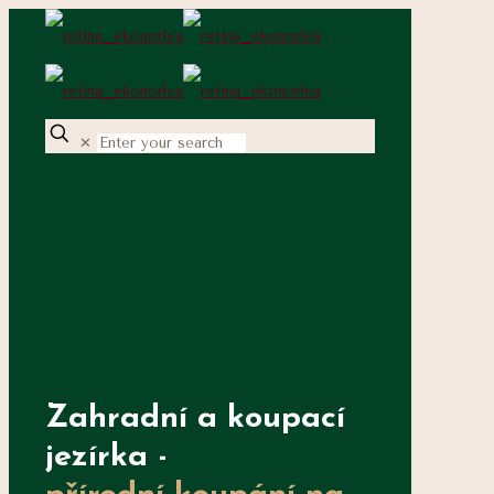
✕
Zahradní a koupací
jezírka -