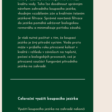
kvalitu vody. Toho lze dosáhnout správným
návrhem zahradního koupacího jezírka,
vhodným rozdělením zón a kvalitním řešením
jezírkové filtrace. Správně navržená filtrace
do jezírka pomáhá udržovat biologickou
rovnováhu a minimalizuje potřebu zásahů.
Je však nutné počítat s tím, že koupací
jezírko je živý přírodní systém. Voda proto
může v průběhu roku přirozeně kolísat v
kvalitě i vzhledu v závislosti na teplotě,
počasí a biologických procesech, což je
přirozená součást fungování přírodního
jezírka na zahradě.
Celoroční využití koupacího jezírka
Využití koupacího jezírka na zahradě nekončí