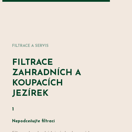
FILTRACE A SERVIS
FILTRACE
ZAHRADNÍCH A
KOUPACÍCH
JEZÍREK
1
Nepodceňujte filtraci