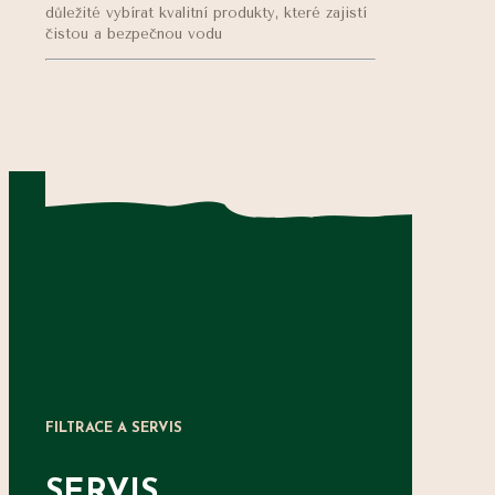
důležité vybírat kvalitní produkty, které zajistí
čistou a bezpečnou vodu
FILTRACE A SERVIS
SERVIS