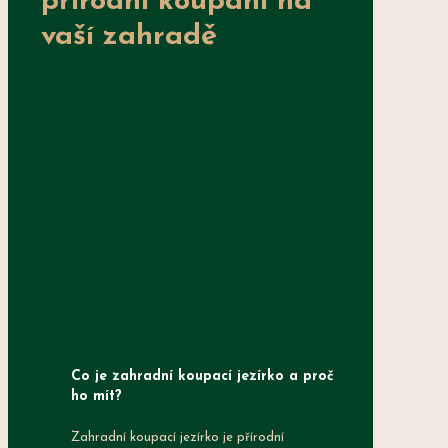
přírodní koupání na
vaší zahradě
Co je zahradní koupací jezírko a proč
ho mít
?
Zahradní koupací jezírko je přírodní