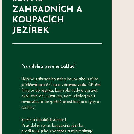
ZAHRADNÍCH A
KOUPACÍCH
JEZÍREK
Pravidelná péče je základ
Údržba zahradního nebo koupacího jezírka
je klíčová pro čistou a zdravou vodu. Čištění
filtrace do jezírka, kontrola vody a úprava
okolí zabrání růstu řas, udrží ekologickou
rovnováhu a bezpečné prostředí pro ryby a
rostliny.
Servis a dlouhá životnost.
Pravidelný servis koupacího jezírka
prodlužuje jeho životnost a minimalizuje